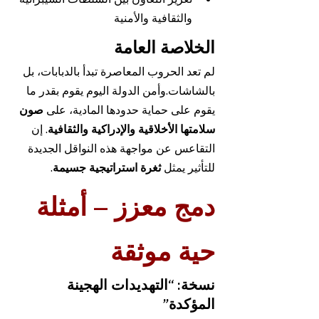
والثقافية والأمنية
الخلاصة العامة
لم تعد الحروب المعاصرة تبدأ بالدبابات، بل 
بالشاشات.وأمن الدولة اليوم يقوم بقدر ما 
يقوم على حماية حدودها المادية، على 
صون 
سلامتها الأخلاقية والإدراكية والثقافية
. إن 
التقاعس عن مواجهة هذه النواقل الجديدة 
للتأثير يمثل 
ثغرة استراتيجية جسيمة
.
دمج معزز – أمثلة 
حية موثقة
نسخة: “التهديدات الهجينة 
المؤكدة”