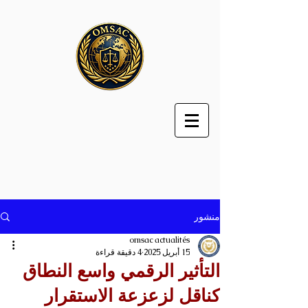
منشور
omsac actualités
15 أبريل 2025
4 دقيقة قراءة
التأثير الرقمي واسع النطاق
كناقل لزعزعة الاستقرار