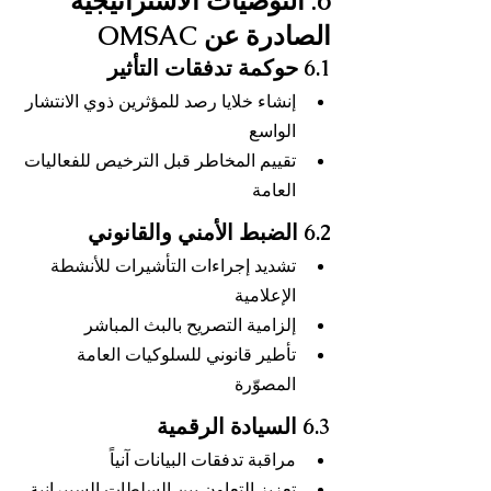
6. التوصيات الاستراتيجية 
الصادرة عن OMSAC
6.1 حوكمة تدفقات التأثير
إنشاء خلايا رصد للمؤثرين ذوي الانتشار 
الواسع
تقييم المخاطر قبل الترخيص للفعاليات 
العامة
6.2 الضبط الأمني والقانوني
تشديد إجراءات التأشيرات للأنشطة 
الإعلامية
إلزامية التصريح بالبث المباشر
تأطير قانوني للسلوكيات العامة 
المصوّرة
6.3 السيادة الرقمية
مراقبة تدفقات البيانات آنياً
تعزيز التعاون بين السلطات السيبرانية 