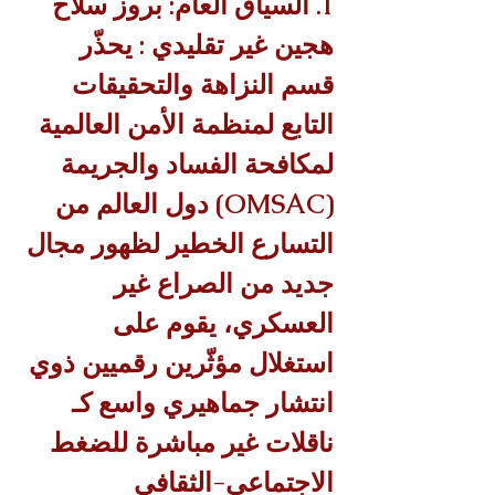
1. السياق العام: بروز سلاح 
هجين غير تقليدي : يحذّر 
قسم النزاهة والتحقيقات 
التابع لمنظمة الأمن العالمية 
لمكافحة الفساد والجريمة 
(OMSAC) دول العالم من 
التسارع الخطير لظهور مجال 
جديد من الصراع غير 
العسكري، يقوم على 
استغلال مؤثّرين رقميين ذوي 
انتشار جماهيري واسع كـ 
ناقلات غير مباشرة للضغط 
الاجتماعي-الثقافي 