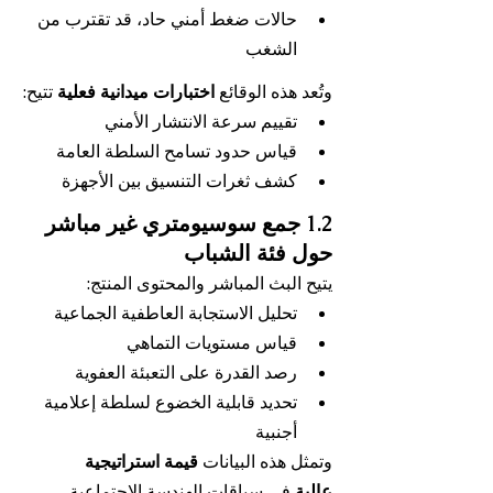
حالات ضغط أمني حاد، قد تقترب من 
الشغب
وتُعد هذه الوقائع 
اختبارات ميدانية فعلية
 تتيح:
تقييم سرعة الانتشار الأمني
قياس حدود تسامح السلطة العامة
كشف ثغرات التنسيق بين الأجهزة
1.2 جمع سوسيومتري غير مباشر 
حول فئة الشباب
يتيح البث المباشر والمحتوى المنتج:
تحليل الاستجابة العاطفية الجماعية
قياس مستويات التماهي
رصد القدرة على التعبئة العفوية
تحديد قابلية الخضوع لسلطة إعلامية 
أجنبية
وتمثل هذه البيانات 
قيمة استراتيجية 
عالية
 في سياقات الهندسة الاجتماعية 