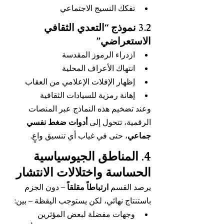
تفكك النسيج الاجتماعي
3.2 نموذج “التعدي الثقافي 
الاستعراضي”
ازدراء الرموز المقدسة
انتهاك الأعراف المحلية
إظهار الإفلات الإعلامي من العقاب
إهانة رمزية للسيادات الثقافية
وعند تضخيم هذه النماذج عبر المنصات 
الرقمية، تتحول إلى 
أدوات ضغط نفسي 
جماعي
، حتى في غياب أي تنسيق واعٍ.
4. المناطق الجيوسياسية 
الحساسة واختلالات الانتشار
يرصد القسم 
ارتباطاً مقلقاً
 – دون الجزم 
باستنتاج نهائي، لكن يستوجب اليقظة – بين:
وجهات مفضلة لبعض المؤثرين