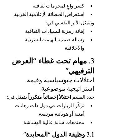
كسر واعٍ لمحرمات ثقافية
استعراض الحصانة الإعلامية الغربية
ويتمثل الأثر النفسي في:
إهانة رمزية للسيادات الثقافية
رسالة ضمنية للهيمنة السردية 
والأخلاقية
3. مهام تحت غطاء “العرض 
الترفيهي”
اختلالات جيوسياسية وقيمة 
استراتيجية موضوعية
حدد القسم 
اختلالاً إحصائياً متكرراً
 يتمثل في:
تركّز الزيارات في دول ذات رهانات 
أمنية أو هوياتية مرتفعة
مجتمعات شابة عالية الهشاشة
3.1 وظيفة الدول “المحايدة”