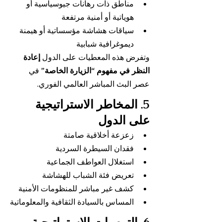
مناطق ذات رهانات جيوسياسية أو 
هوياتية أو أمنية مرتفعة
سياقات هشاشة مؤسساتية أو هيمنة 
ديموغرافية شبابية
وتفرض هذه المعطيات على الدول 
إعادة 
النظر في مفهوم “الزيارة الخاصة”
 في 
عصر البث المباشر العالمي الفوري.
5. المخاطر الاستراتيجية 
على الدول
زعزعة أخلاقية صامتة
فقدان السيطرة السردية
استغلال العواطف الجماعية
تعريض فئة الشباب للهشاشة
كشف غير مباشر للمنظومات الأمنية
المساس بالسيادة الثقافية والمعلوماتية