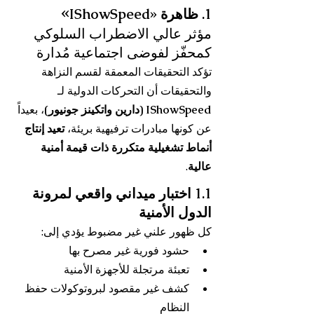
»
1. ظاهرة «IShowSpeed
مؤثر عالي الاضطراب السلوكي 
كمحفّز لفوضى اجتماعية مُدارة
تؤكد التحقيقات المعمقة لقسم النزاهة 
والتحقيقات أن التحركات الدولية لـ 
IShowSpeed (دارين واتكينز جونيور)
، بعيداً 
عن كونها مبادرات ترفيهية بريئة، 
تعيد إنتاج 
أنماط تشغيلية متكررة ذات قيمة أمنية 
عالية
.
1.1 اختبار ميداني واقعي لمرونة 
الدول الأمنية
كل ظهور علني غير مضبوط يؤدي إلى:
حشود فورية غير مصرح بها
تعبئة مرتجلة للأجهزة الأمنية
كشف غير مقصود لبروتوكولات حفظ 
النظام