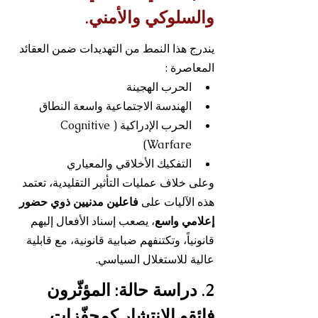
والسلوكي والأمني.
يندرج هذا النمط من التهديدات ضمن العقائد 
المعاصرة :
الحرب الهجينة
الهندسة الاجتماعية واسعة النطاق
الحرب الإدراكية (Cognitive 
Warfare)
التفكيك الأخلاقي والمعياري
وعلى خلاف عمليات التأثير التقليدية، تعتمد 
هذه الآليات على 
فاعلين مدنيين ذوي حضور 
إعلامي واسع
، يصعب إسناد الأفعال إليهم 
قانونياً، وتكتنفهم ضبابية قانونية، مع قابلية 
عالية للاستغلال السياسي.
2. دراسة حالة: المؤثّرون 
فائقو الانتشار كمحفّزات 