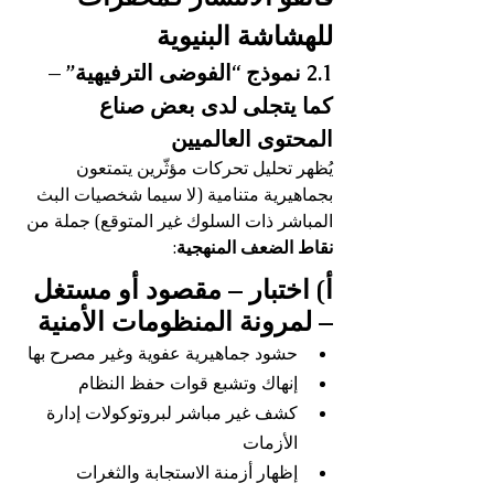
للهشاشة البنيوية
2.1 نموذج “الفوضى الترفيهية” – 
كما يتجلى لدى بعض صناع 
المحتوى العالميين
يُظهر تحليل تحركات مؤثّرين يتمتعون 
بجماهيرية متنامية (لا سيما شخصيات البث 
المباشر ذات السلوك غير المتوقع) جملة من 
نقاط الضعف المنهجية
:
أ) اختبار – مقصود أو مستغل 
– لمرونة المنظومات الأمنية
حشود جماهيرية عفوية وغير مصرح بها
إنهاك وتشبع قوات حفظ النظام
كشف غير مباشر لبروتوكولات إدارة 
الأزمات
إظهار أزمنة الاستجابة والثغرات 