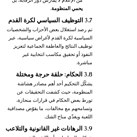
من الإعلام لا يمارس دور الرقابة، بل 
يحمي المنظومة
.
3.7 التوظيف السياسي لكرة القدم
تم رصد استغلال بعض الأحزاب والشخصيات 
السياسية لكرة القدم لأغراض سياسية، عبر 
توظيف النتائج والعاطفة الجماعية لتعزيز 
النفوذ أو تحقيق مكاسب انتخابية غير 
مباشرة.
3.8 الحكام: حلقة حرجة ومختلة
يشكّل التحكيم أحد أهم مصادر هشاشة 
المنظومة، حيث كشفت التحقيقات عن 
تورط بعض الحكام في قرارات منحازة، 
وتسامحهم مع مخالفات، ما يقوّض مصداقية 
اللعبة ويغذّي مناخ الشك.
3.9 الرهانات غير القانونية والتلاعب