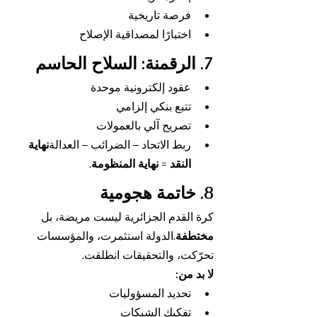
فرصة تاريخية
اختبارًا لمصداقية الإصلاح
7. الرقمنة: السلاح الحاسم
عقود إلكترونية موحدة
تتبع بنكي إلزامي
تصريح آلي بالعمولات
ربط الاتحاد – الضرائب – العدالة
نهاية 
النقد = نهاية المنظومة
.
8. خاتمة هجومية
كرة القدم الجزائرية ليست مريضة، بل 
مختطفة
.الدولة استثمرت، والمؤسسات 
تحرّكت، والتحقيقات انطلقت.
لا بد من:
تحديد المسؤوليات
تفكيك الشبكات