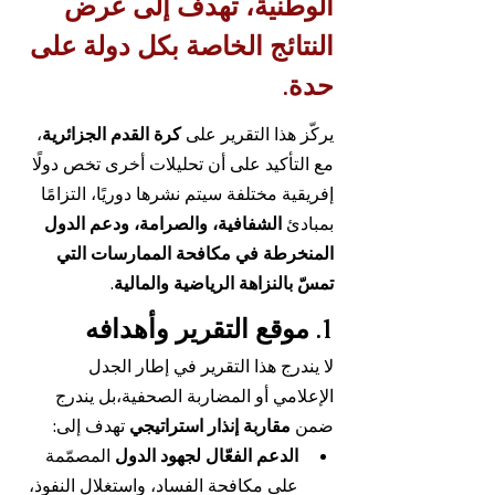
الوطنية، تهدف إلى عرض 
النتائج الخاصة بكل دولة على 
حدة.
يركّز هذا التقرير على 
كرة القدم الجزائرية
، 
مع التأكيد على أن تحليلات أخرى تخص دولًا 
إفريقية مختلفة سيتم نشرها دوريًا، التزامًا 
بمبادئ 
الشفافية، والصرامة، ودعم الدول 
المنخرطة في مكافحة الممارسات التي 
تمسّ بالنزاهة الرياضية والمالية
.
1. موقع التقرير وأهدافه
لا يندرج هذا التقرير في إطار الجدل 
الإعلامي أو المضاربة الصحفية،بل يندرج 
ضمن 
مقاربة إنذار استراتيجي
 تهدف إلى:
الدعم الفعّال لجهود الدول
 المصمّمة 
على مكافحة الفساد، واستغلال النفوذ، 