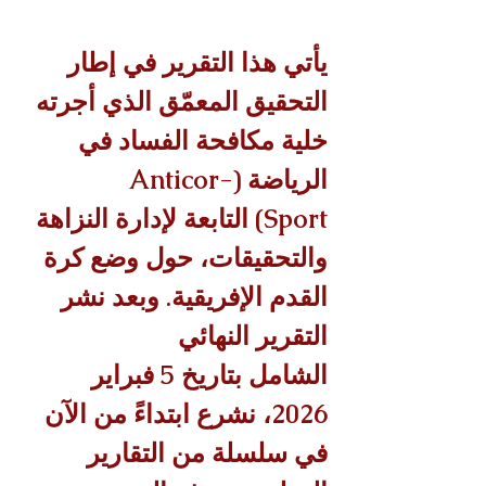
يأتي هذا التقرير في إطار 
التحقيق المعمّق الذي أجرته 
خلية مكافحة الفساد في 
الرياضة (Anticor-
Sport) التابعة لإدارة النزاهة 
والتحقيقات، حول وضع كرة 
القدم الإفريقية. وبعد نشر 
التقرير النهائي 
الشامل بتاريخ 5 فبراير 
2026، نشرع ابتداءً من الآن 
في سلسلة من التقارير 