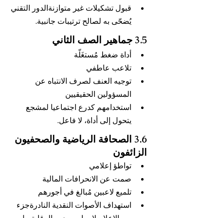
قبول تشكيلات غير متوازنةالدور التقني 
يُضحّى به لصالح ترتيبات جانبية.
3.5 جماهير الصف الثاني
أداة ضغط مُستغَلّة
تلاعب عاطفي
توجيه العنف لصرف الانتباه عن 
المسؤولين الحقيقيين
استخدامهم كدرع اجتماعيا لمشجع 
يتحول إلى أداة، لا فاعل.
3.6 الصحافة الرياضية والصحفيون 
الزائفون
تواطؤ إعلامي
صمت عن الانحرافات المالية
تلميع لاعبين مُبالغ في أجورهم
استهداف الأصوات النقدية النادرةجزء 