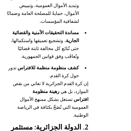
وتبديد الأموال العمومية، وتبييض 
الأموال، حمايةً للمصلحة العامة وضمانًا 
لشفافية المؤسسات.
مساندة التحقيقات الأمنية والقضائية 
الجارية
، وتشجيع تعميقها واستكمالها، 
حتى تُتابَع كل مخالفة ثابتة قضائيًا 
وتُعاقَب وفق قوانين الجمهورية.
كشف منظومة منظمة للافتراس
 تدور 
حول كرة القدم.
إن كرة القدم الجزائرية لا تعاني من نقص 
الموارد، بل هي 
رهينة منظومة 
افتراس
 تستغل بشكل ممنهج الأموال 
العمومية التي تُضَخّ بكثافة في الرياضة 
الوطنية.
2. الدولة الجزائرية: مستثمر 