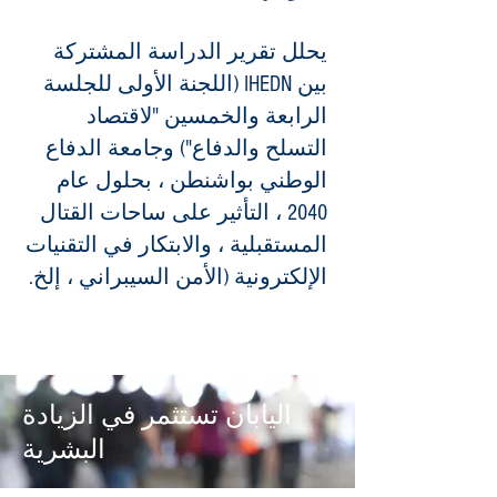
يحلل تقرير الدراسة المشتركة
بين IHEDN (اللجنة الأولى للجلسة
الرابعة والخمسين "لاقتصاد
التسلح والدفاع") وجامعة الدفاع
الوطني بواشنطن ، بحلول عام
2040 ، التأثير على ساحات القتال
المستقبلية ، والابتكار في التقنيات
الإلكترونية (الأمن السيبراني ، إلخ.
اليابان تستثمر في الزيادة
البشرية