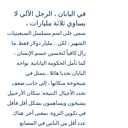
في اليابان ، الرجل الآلي لا
يساوي ثلاثة مليارات ،
سمي على اسم مسلسل السبعينيات
الشهير ، لكن ... مليار دولار فقط. ما
زال كافياً لتحسين جسم الإنسان ،
كما تأمل الحكومة اليابانية. تواجه
اليابان تحديا هائلا ، يتمثل في
شيخوخة سكانها ، إلى جانب ضعف
تجدد الأجيال. النتيجة: سكان الأرخبيل
يشيخون ويساهمون بشكل أقل فأقل
في تكوين الثروة. بمعنى آخر: هناك
عدد أقل من الناس في المصانع