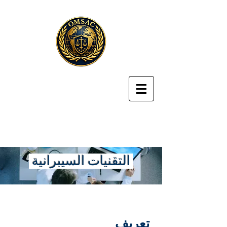
التقنيات السيبرانية
تعريف