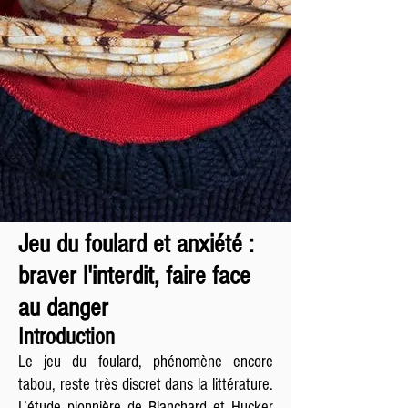
Jeu du foulard et anxiété :
braver l'interdit, faire face
au danger
Introduction
Le jeu du foulard, phénomène encore
tabou, reste très discret dans la littérature.
L’étude pionnière de Blanchard et Hucker