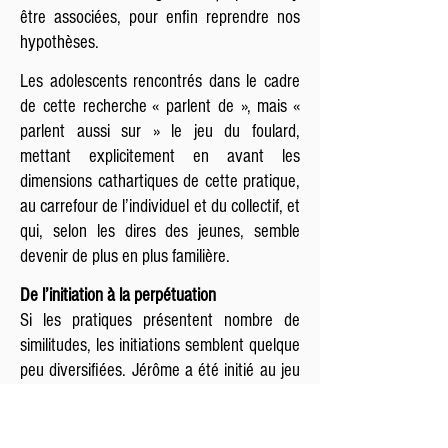
être associées, pour enfin reprendre nos
hypothèses.
Les adolescents rencontrés dans le cadre
de cette recherche « parlent de », mais «
parlent aussi sur » le jeu du foulard,
mettant explicitement en avant les
dimensions cathartiques de cette pratique,
au carrefour de l’individuel et du collectif, et
qui, selon les dires des jeunes, semble
devenir de plus en plus familière.
De l’initiation à la perpétuation
Si les pratiques présentent nombre de
similitudes, les initiations semblent quelque
peu diversifiées. Jérôme a été initié au jeu
du foulard par l’un de ses amis, qui l’avait
lui-même découvert sur un site Internet,
réservé aux adultes. Pierre a commencé