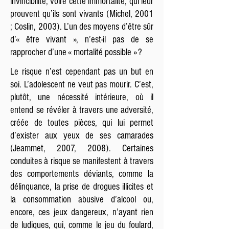
invincibilité, voire cette immortalité, qui leur
prouvent qu’ils sont vivants (Michel, 2001
; Coslin, 2003). L’un des moyens d’être sûr
d’« être vivant », n’est-il pas de se
rapprocher d’une « mortalité possible » ?
Le risque n’est cependant pas un but en
soi. L’adolescent ne veut pas mourir. C’est,
plutôt, une nécessité intérieure, où il
entend se révéler à travers une adversité,
créée de toutes pièces, qui lui permet
d’exister aux yeux de ses camarades
(Jeammet, 2007, 2008). Certaines
conduites à risque se manifestent à travers
des comportements déviants, comme la
délinquance, la prise de drogues illicites et
la consommation abusive d’alcool ou,
encore, ces jeux dangereux, n’ayant rien
de ludiques, qui, comme le jeu du foulard,