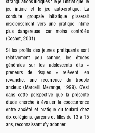
strangulations ludiques : le jeu initiatique, le
jeu intime et le jeu auto-érotique. La
conduite groupale initiatique glisserait
insidieusement vers une pratique intime
plus dangereuse, car moins contrôlée
(Cochet, 2001).
Si les profils des jeunes pratiquants sont
relativement peu connus, les études
générales sur les adolescents dits «
preneurs de risques » relèvent, en
revanche, une récurrence du trouble
anxieux (Marcelli, Mezange, 1999). C’est
dans cette perspective que la présente
étude cherche à évaluer la cooccurrence
entre anxiété et pratique du foulard chez
dix collégiens, garçons et filles de 13 à 15
ans, reconnaissant s’y adonner.