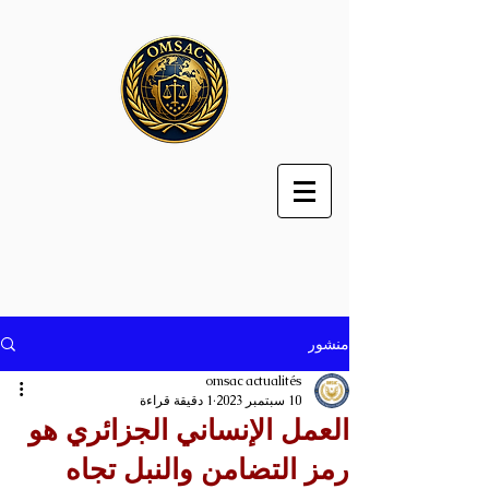
منشور
omsac actualités
10 سبتمبر 2023
1 دقيقة قراءة
العمل الإنساني الجزائري هو
رمز التضامن والنبل تجاه