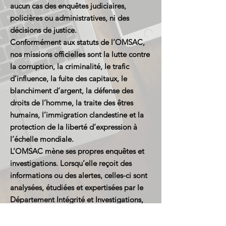
aucun cas des enquêtes judiciaires,
policières ou administratives, ni des
décisions de justice.
Conformément aux statuts de l’OMSAC,
nos missions officielles sont la lutte contre
la corruption, la criminalité, le trafic
d’influence, la fuite des capitaux, le
blanchiment d’argent, la défense des
droits de l’homme, la traite des êtres
humains, l’immigration clandestine et la
protection de la liberté d’expression à
l’échelle mondiale.
L’OMSAC mène ses propres enquêtes et
investigations. Lorsqu’elle reçoit des
informations ou des alertes, celles-ci sont
analysées, étudiées et expertisées par le
Département Intégrité et Investigations,
en coordination avec le Département
Juridique. Selon la gravité et la nature des