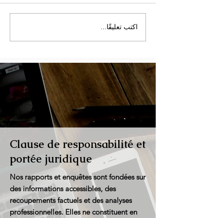
اكتب تعليقًا...
إنذار خطر حول نزاهة كأس
العالم 2026: الخبراء الدوليون
لمنظمة OMSAC يدقون
ناقوس الخطر أمام تحكيم
مشبوه"
Clause de responsabilité et
portée juridique
Nos rapports et enquêtes sont fondées sur
des informations accessibles, des
recoupements factuels et des analyses
professionnelles. Elles ne constituent en