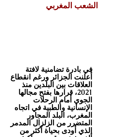
الشعب المغربي
في بادرة تضامنية لافتة 
أعلنت الجزائر ورغم انقطاع 
العلاقات بين البلدين منذ 
2021، قرارها بفتح مجالها 
الجوي أمام الرحلات 
الإنسانية والطبية في اتجاه 
المغرب، البلد المجاور 
المتضرر من الزلزال المدمر 
الذي أودى بحياة أكثر من 