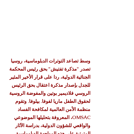
وسط تصاعد التوترات الدبلوماسية، روسيا 
تصدر "مذكرة تفتيش" بحق رئيس المحكمة 
الجنائية الدولية، ردا على قرار الأخير المثير 
للجدل بإصدار مذكرة اعتقال بحق الرئيس 
الروسي فلاديمير بوتين والمفوضة الروسية 
لحقوق الطفل ماريا لفوفا. بيلوفا. وتقوم 
منظمة الأمن العالمية لمكافحة الفساد 
OMSAC، المعروفة بتحليلها الموضوعي 
والواقعي للشؤون الدولية، بدراسة الآثار 
المترتبة على هذه المواجهة الدبلوماسية 