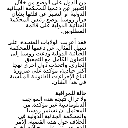
من الدول على الوضع من خلال 
التعبير عن دعمها للمحكمة الجنائية 
الدولية أو التعبير عن قلقها بشأن 
قرار روسيا بوضع رئيس المحكمة 
الجنائية الدولية على قائمة 
المطلوبين.
فقد أعربت الولايات المتحدة، على 
سبيل المثال، عن دعمها للمحكمة 
الجنائية الدولية ودعت روسيا إلى 
التعاون الكامل مع التحقيق 
الجاري. واتخذت دول أخرى نهجا 
أكثر حيادية، مؤكدة على ضرورة 
اتباع الإجراءات القانونية المناسبة 
في هذا الشأن.
حالة للمراقبة
ولا تزال نتيجة هذه المواجهة 
الدبلوماسية غير مؤكدة. من 
المحتمل أن تستمر روسيا 
والمحكمة الجنائية الدولية في 
الخلاف حول هذه القضية، الأمر 
الذي قد يؤثر على مجالات أخرى 