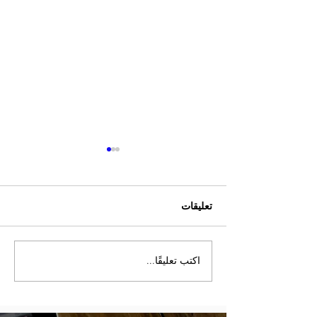
تعليقات
اكتب تعليقًا...
إنذار خطر حول نزاهة كأس
العالم 2026: الخبراء الدوليون
لمنظمة OMSAC يدقون
ناقوس الخطر أمام تحكيم