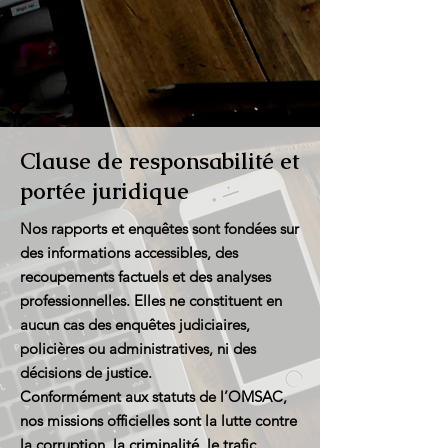
مشبوه"
Clause de responsabilité et
portée juridique
Nos rapports et enquêtes sont fondées sur
des informations accessibles, des
recoupements factuels et des analyses
professionnelles. Elles ne constituent en
aucun cas des enquêtes judiciaires,
policières ou administratives, ni des
décisions de justice.
Conformément aux statuts de l’OMSAC,
nos missions officielles sont la lutte contre
la corruption, la criminalité, le trafic