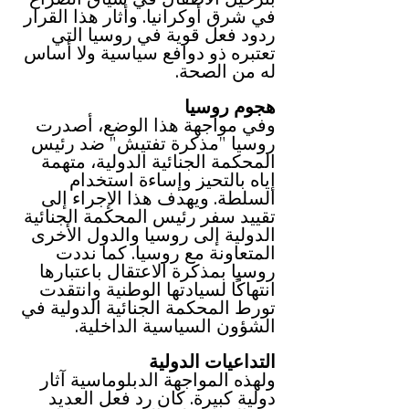
في شرق أوكرانيا. وأثار هذا القرار 
ردود فعل قوية في روسيا التي 
تعتبره ذو دوافع سياسية ولا أساس 
له من الصحة.
هجوم روسيا
وفي مواجهة هذا الوضع، أصدرت 
روسيا "مذكرة تفتيش" ضد رئيس 
المحكمة الجنائية الدولية، متهمة 
إياه بالتحيز وإساءة استخدام 
السلطة. ويهدف هذا الإجراء إلى 
تقييد سفر رئيس المحكمة الجنائية 
الدولية إلى روسيا والدول الأخرى 
المتعاونة مع روسيا. كما نددت 
روسيا بمذكرة الاعتقال باعتبارها 
انتهاكًا لسيادتها الوطنية وانتقدت 
تورط المحكمة الجنائية الدولية في 
الشؤون السياسية الداخلية.
التداعيات الدولية
ولهذه المواجهة الدبلوماسية آثار 
دولية كبيرة. كان رد فعل العديد 