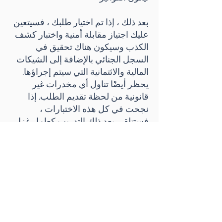
بعد ذلك ، إذا تم اختيار طلبك ، فسيتعين
عليك اجتياز مقابلة أمنية واختبار كشف
الكذب وسيكون هناك تحقيق في
السجل الجنائي بالإضافة إلى الشيكات
المالية والائتمانية التي سيتم إجراؤها.
يحظر أيضًا تناول أي مخدرات غير
قانونية من لحظة تقديم الطلب. إذا
نجحت في كل هذه الاختبارات ،
فستتلقى بعد ذلك التدريب كعامل غزل.
من المهم أيضًا التأكيد على أنه إذا
قررت التقديم ، فيجب أن تظل متحفظًا
للغاية بشأن عملية التوظيف الخاصة بك
وألا تناقشها مع أي شخص باستثناء أفراد
عائلتك المباشرين. لا تقم بعمل
إنستغرام مباشر أثناء إرسال سيرتك