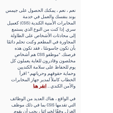
نعم ، نعم ، يمكنك الحصول على جيمس
بوند بنفسك والعمل في خدمة
المخابرات الأمنية الكندية (CSIS) كعميل
سري. إذا كنت من النوع الذي يستمع
إلى محادثات الأشخاص على الطاولة
المجاورة في المطعم وكنت تحلم دائمًا
بأن تكون جاسوسًا ، فقد تكون هذه
فرصتك. "موظفو CSIS هم أشخاص
مخلصون وقادرون للغاية يعملون كل
يوم للحفاظ على سلامة الكنديين
وحماية حقوقهم وحرياتهم." اقرأ
الخطاب كاملاً لمدير جهاز المخابرات
والأمن الكندي ...
انقر هنا
في الواقع ، هناك العديد من الوظائف
التي تقدمها CSIS بما في ذلك موظف
الغزل. وفقًا لخبرائنا ، يجب أن يقوم