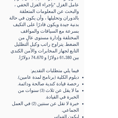
عامل الغزل "بإجراء الغزل الخفي ،
والبحث عن المعلومات المتعلقة
بالدوران وتحليلها ، وأن يكون في حالة
بدنية جيدة ويكون قادرًا على التكيف
بسرعة مع السياقات والمواقف
المختلفة وإدارة مستوى عالٍ من
الضغط. يتراوح راتب وكيل التظليل
التابع لجهاز المخابرات والأمن الكندي
بين 61،380 دولارًا و 74،670 دولارًا.
فيما يلي متطلبات التقديم:
دبلوم الكلية (برنامج لمدة عامين).
رخصة قيادة كندية صالحة ودائمة.
ما لا يقل عن ثلاث (3) سنوات من
الخبرة في القيادة.
خبرة لا تقل عن سنتين (2) في العمل
الجماعي.
ليكون الفواتير