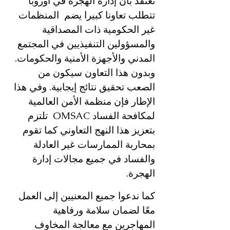
نعتقد بأن إدارة الهجرة في أوروبا 
تتطلب تعاونا كبيرا يضم  المنظمات 
غير الحكومية ذات المصداقية 
والمسؤولين التنفيذيين في المجتمع 
المدني والأجهزة الأمنية والحكومات. 
وبدون هذا التعاون سيكون من 
الصعب تحقيق نتائج إيجابية. وفي هذا 
الإطار فإن منظمة الأمن العالمية 
لمكافحة الفساد OMSAC  تلتزم  
بتعزيز هذا النهج التعاوني كما تقوم 
بمحاربة الممارسات غير العادلة 
والفساد في جميع مجالات إدارة 
الهجرة.
كما ندعوا جميع المعنيين إلى العمل 
معًا لضمان سلامة ورفاهية 
المهاجرين مع معالجة المخاوف 