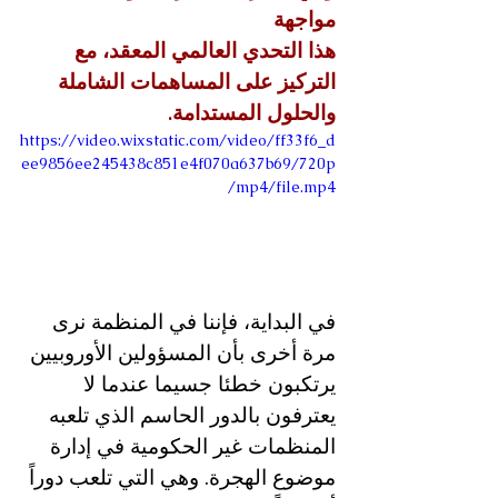
مواجهة 
هذا التحدي العالمي المعقد، مع 
التركيز على المساهمات الشاملة 
والحلول المستدامة.
https://video.wixstatic.com/video/ff33f6_d
ee9856ee245438c851e4f070a637b69/720p
/mp4/file.mp4
في البداية، فإننا في المنظمة نرى 
مرة أخرى بأن المسؤولين الأوروبيين 
يرتكبون خطئا جسيما عندما لا 
يعترفون بالدور الحاسم الذي تلعبه 
المنظمات غير الحكومية في إدارة 
موضوع الهجرة. وهي التي تلعب دوراً 