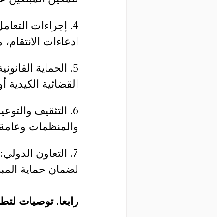
4. إجراءات التعا
ادعاءات الانتقام،
5. الحماية القانو
القضائية الكيدية 
6. التثقيف والتوع
والمنظمات وعامة 
7. التعاون الدول
لضمان حماية المبل
رابعا. توصيات لتطب