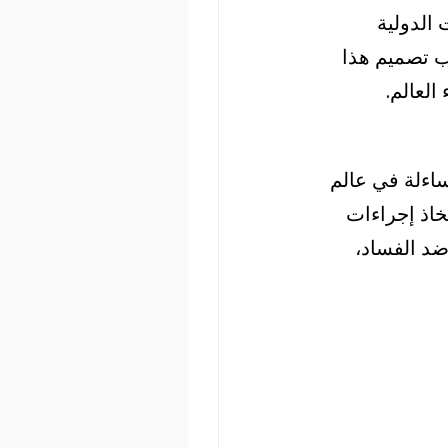
ت الدولية 
ب تصميم هذا 
العالم.
اءلة في عالم 
المخالفات عواقب مدمرة. يدعو OMSAC إلى اتخاذ إجراءات 
د الفساد، 