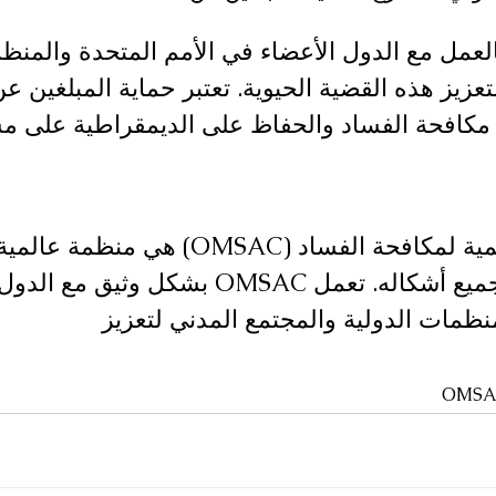
لتزم OMSAC بالعمل مع الدول الأعضاء في الأمم المتحدة والم
عزيز هذه القضية الحيوية. تعتبر حماية المبلغين ع
مكافحة الفساد والحفاظ على الديمقراطية على مس
منظمة الأمن العالمية لمكافحة الفساد (OMSAC) ه
لمكافحة الفساد بجميع أشكاله. تعمل OMSAC بشكل
منظمات الدولية والمجتمع المدني لتعزيز