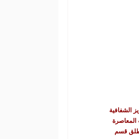
لتزامها القوي بتعزيز الشفافية 
 المعاصرة 
يطلق قسم 