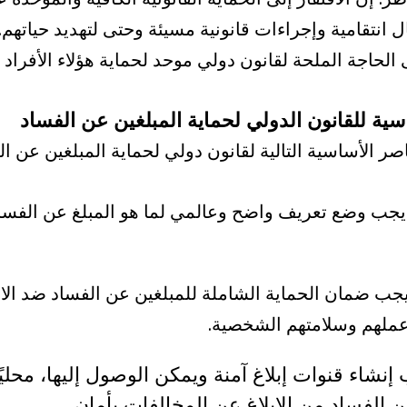
ل انتقامية وإجراءات قانونية مسيئة وحتى لتهديد حياتهم
ساسية للقانون الدولي لحماية المبلغين عن الفساد
ي: يجب وضع تعريف واضح وعالمي لما هو المبلغ عن الفس
: يجب ضمان الحماية الشاملة للمبلغين عن الفساد ضد الان
عملهم وسلامتهم الشخصية.
جب إنشاء قنوات إبلاغ آمنة ويمكن الوصول إليها، محليًا 
 الفساد من الإبلاغ عن المخالفات بأمان.