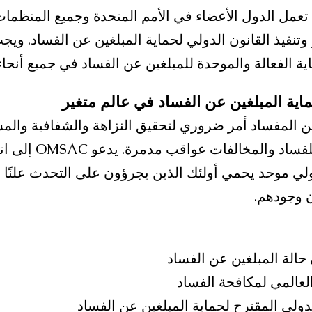
OMSAC بأن تعمل الدول الأعضاء في الأمم المتحدة وجميع المنظما
نفيذ القانون الدولي لحماية المبلغين عن الفساد. ويج
ة الفعالة والموحدة للمبلغين عن الفساد في جميع أنحاء 
ماية المبلغين عن الفساد في عالم متغير
ن المفساد أمر ضروري لتحقيق النزاهة والشفافية والمس
يمكن أن يكون فيه للفساد و
لي موحد يحمي أولئك الذين يجرؤون على التحدث علنًا ض
 وجودهم.