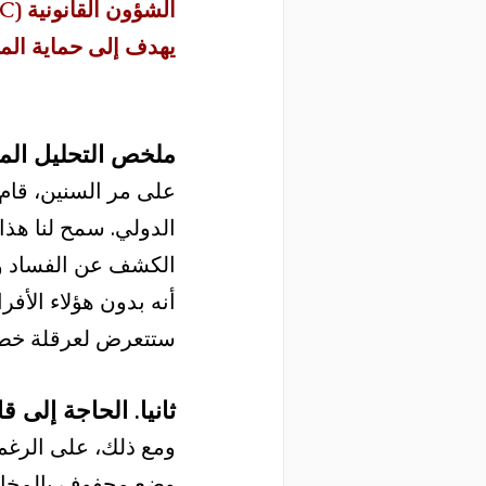
يهدف إلى حماية المب
ملخص التحليل الم
الدولي. سمح لنا هذا 
أنه بدون هؤلاء الأف
ستتعرض لعرقلة خطي
ثانيا. الحاجة إلى 
ومع ذلك، على الرغم 
وضع محفوف بالمخاطر.