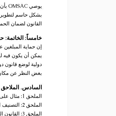
يوصي 
بشكل حاسم لتطوير وت
القانون لضمان الحماي
خامساً: الخاتمة: ح
إن حماية المبلغين ع
دولية لوضع قانون دو
بغض النظر عن مكان
السادس. الملاحق
الملحق 1: مثال على حالة المبلغين عن الفساد
الملحق 2: التصنيف العالمي لمكافحة الفساد
الملحق 3: القانون الدولي المقترح لحماية المبلغين عن الفساد