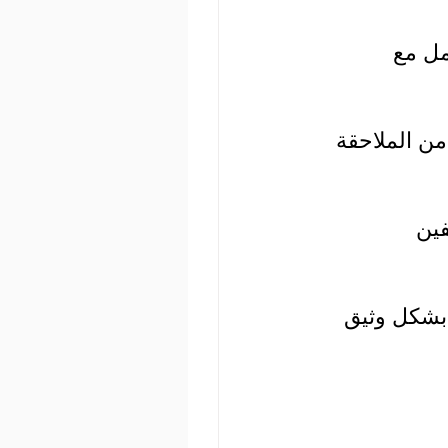
مل مع 
من الملاحقة 
فين 
 بشكل وثيق 