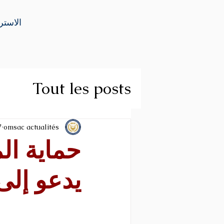
الاستر
Tout les posts
omsac actualités
27 س
يدعو إلى