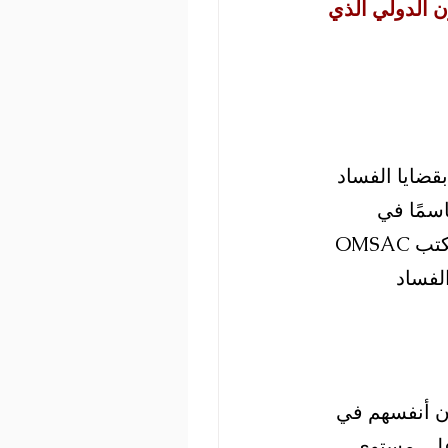
القانون الدولي الذي 
علقة بقضايا الفساد 
سمًا في 
الكشف عن الفساد والتأثير غير المبرر في الأحداث الدولية الكبرى. ويدرك مكتب OMSAC 
لفساد 
ون أنفسهم في 
 على مستوى 